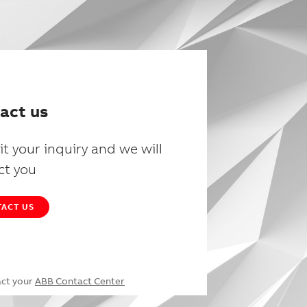
act us
t your inquiry and we will
ct you
ACT US
act your
ABB Contact Center