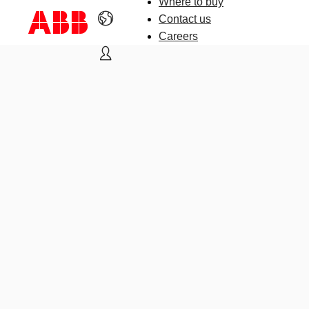
Where to buy
Contact us
Careers