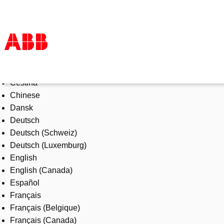
Select Language
Products & Solutions
Čeština
Industries
Chinese
Services
Dansk
About us
Deutsch
Where to buy
Deutsch (Schweiz)
Contact us
Deutsch (Luxemburg)
Careers
English
English (Canada)
Español
Français
Français (Belgique)
Français (Canada)