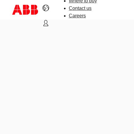
Where to buy
Contact us
Careers