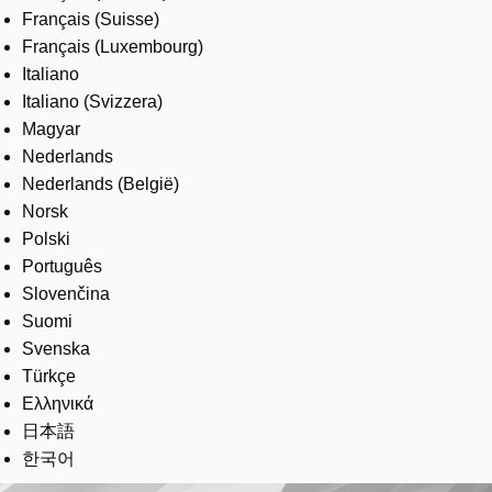
Français (Suisse)
Français (Luxembourg)
Italiano
Italiano (Svizzera)
Magyar
Nederlands
Nederlands (België)
Norsk
Polski
Português
Slovenčina
Suomi
Svenska
Türkçe
Ελληνικά
日本語
한국어