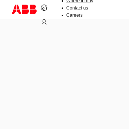
Where to buy
Contact us
Careers