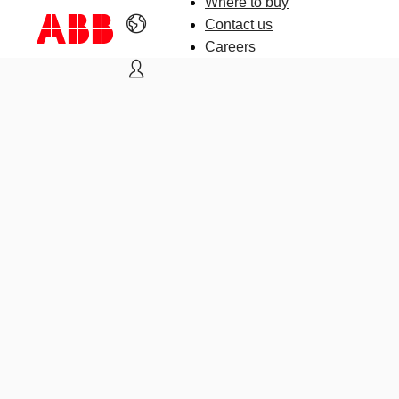
Where to buy
Contact us
Careers