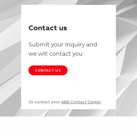
Contact us
Submit your inquiry and
we will contact you
CONTACT US
Or contact your
ABB Contact Center