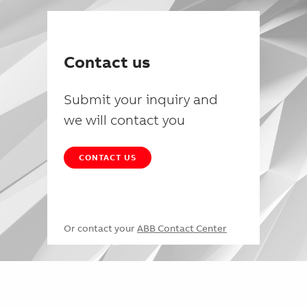
Contact us
Submit your inquiry and
we will contact you
CONTACT US
Or contact your
ABB Contact Center