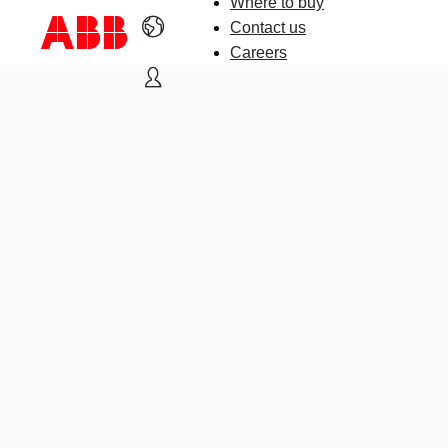
Where to buy
Contact us
Careers