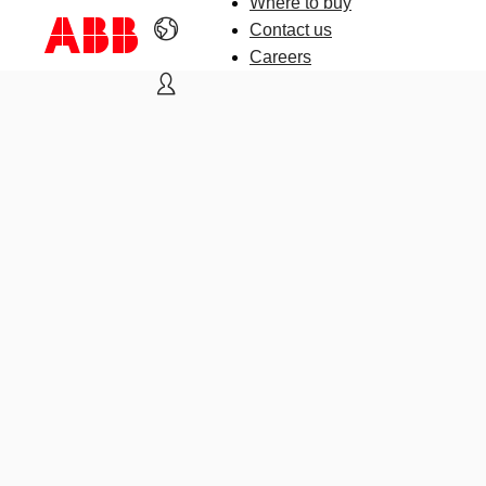
Where to buy
Contact us
Careers