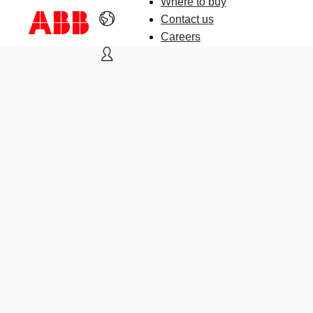
Where to buy
Contact us
Careers