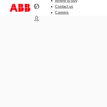
Where to buy
Contact us
Careers