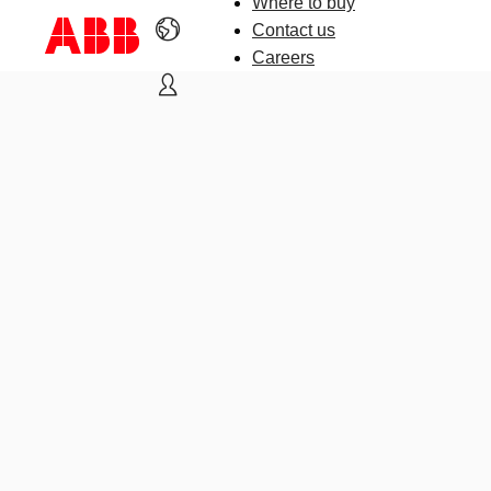
Where to buy
Contact us
Careers