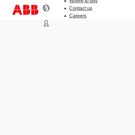
Where to buy
Contact us
Careers