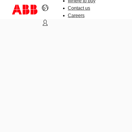
Where to buy
Contact us
Careers