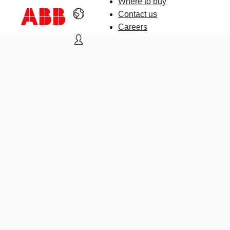
Where to buy
Contact us
Careers