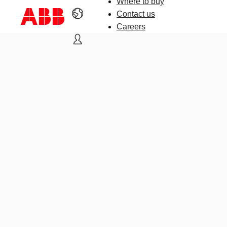
Where to buy
Contact us
Careers