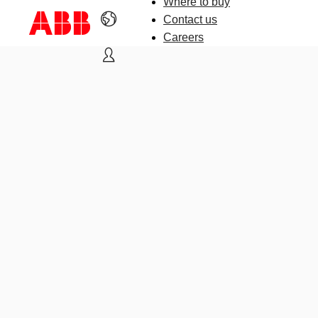
Where to buy
Contact us
Careers