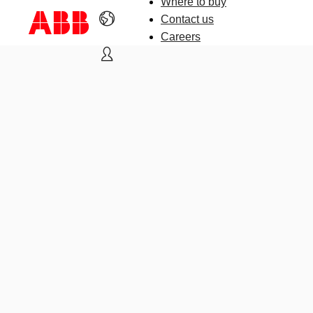
Where to buy
Contact us
Careers