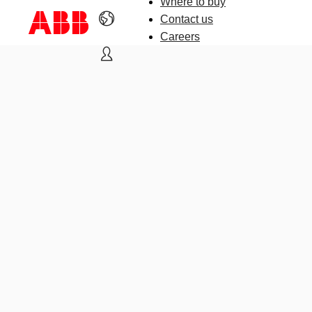
Where to buy
Contact us
Careers