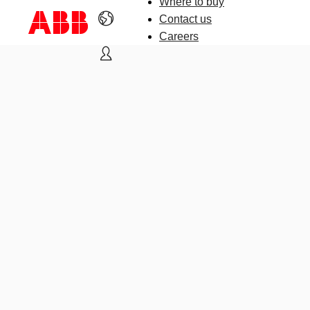
Where to buy
Contact us
Careers