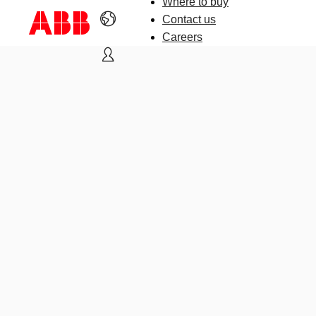
Where to buy
Contact us
Careers