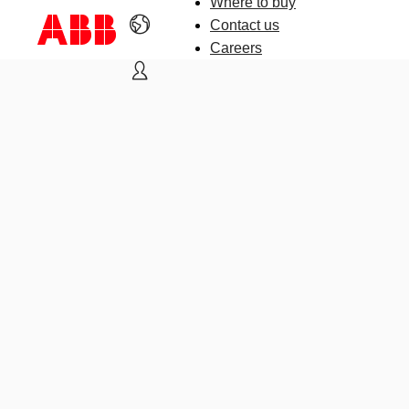
Where to buy
Contact us
Careers