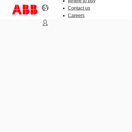
Where to buy
Contact us
Careers