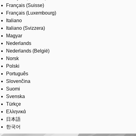
Français (Suisse)
Français (Luxembourg)
Italiano
Italiano (Svizzera)
Magyar
Nederlands
Nederlands (België)
Norsk
Polski
Português
Slovenčina
Suomi
Svenska
Türkçe
Ελληνικά
日本語
한국어