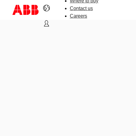
Where to buy
Contact us
Careers