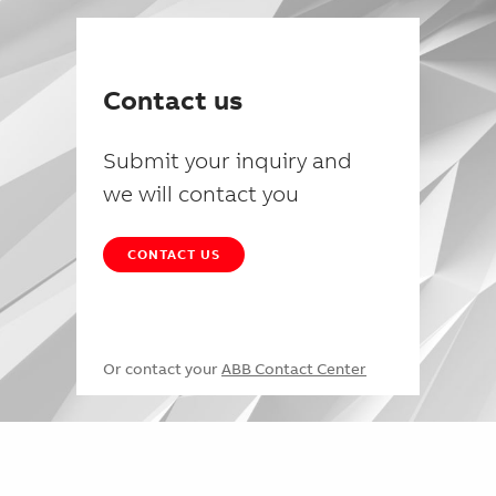
Contact us
Submit your inquiry and
we will contact you
CONTACT US
Or contact your
ABB Contact Center