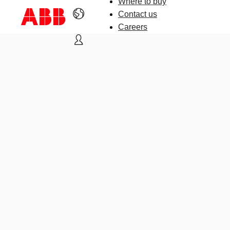
Where to buy
Contact us
Careers