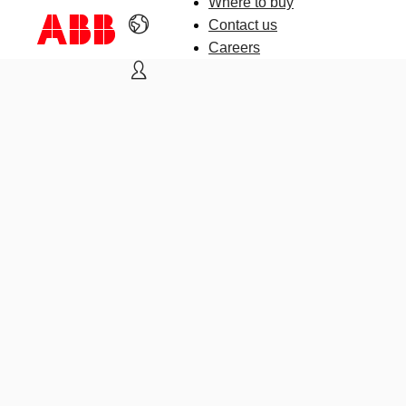
Where to buy
Contact us
Careers