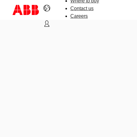
Where to buy
Contact us
Careers