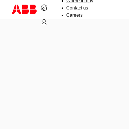
Where to buy
Contact us
Careers