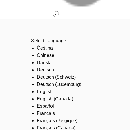
Select Language
Čeština
Chinese
Dansk
Deutsch
Deutsch (Schweiz)
Deutsch (Luxemburg)
English
English (Canada)
Español
Français
Français (Belgique)
Français (Canada)