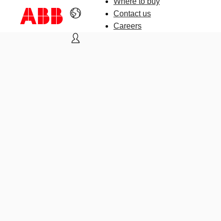
Where to buy
Contact us
Careers