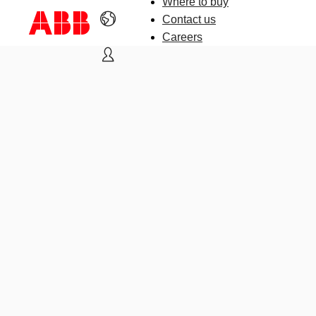
Where to buy
Contact us
Careers