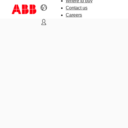
Where to buy
Contact us
Careers