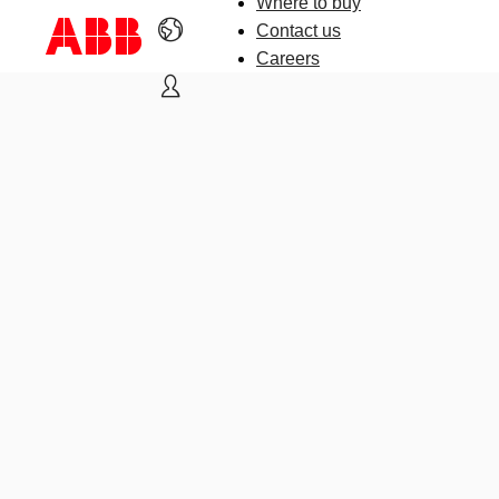
Where to buy
Contact us
Careers