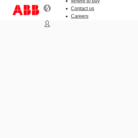
Where to buy
Contact us
Careers