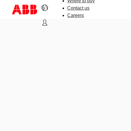
Where to buy
Contact us
Careers