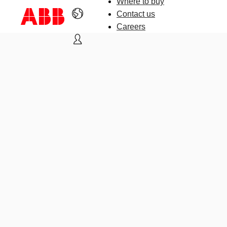
Where to buy
Contact us
Careers