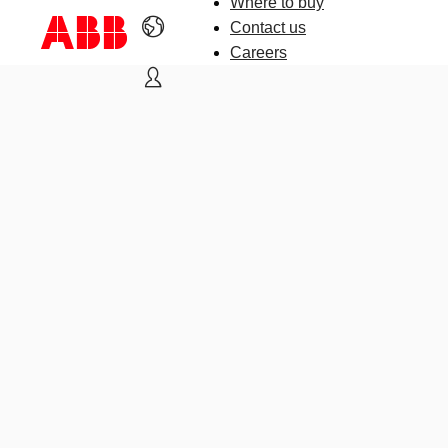
Where to buy
Contact us
Careers