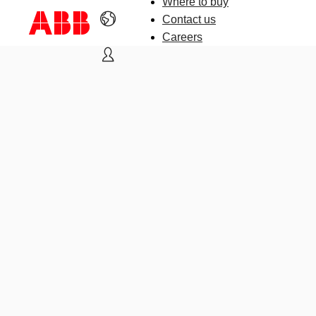
Where to buy
Contact us
Careers