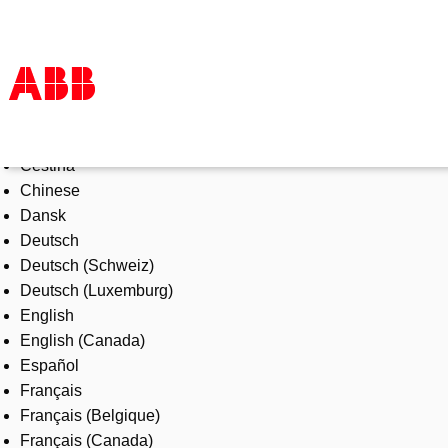
Select Language
Products & Solutions
Čeština
Industries
Chinese
Services
Dansk
About us
Deutsch
Where to buy
Deutsch (Schweiz)
Contact us
Deutsch (Luxemburg)
Careers
English
English (Canada)
Español
Français
Français (Belgique)
Français (Canada)