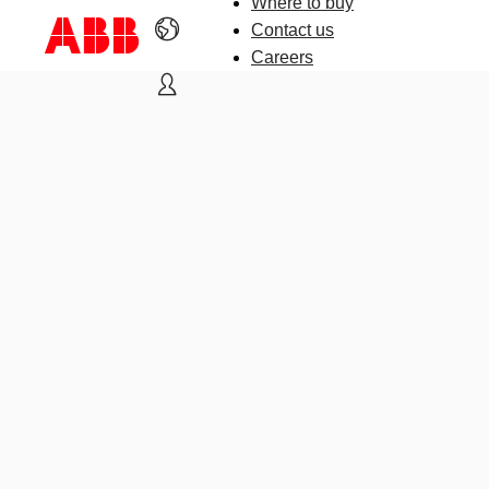
Where to buy
Contact us
Careers