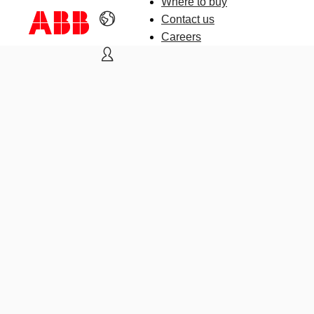
Where to buy
Contact us
Careers