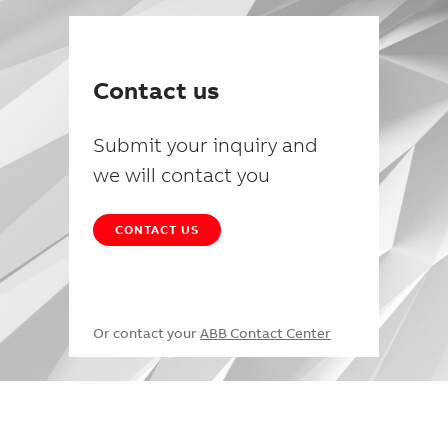
Contact us
Submit your inquiry and
we will contact you
CONTACT US
Or contact your
ABB Contact Center