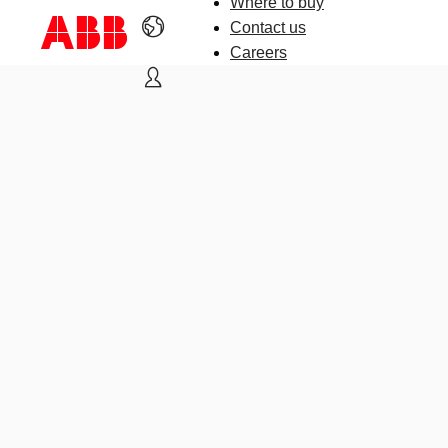
Where to buy
Contact us
Careers