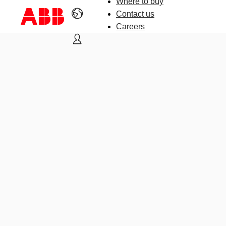
Where to buy
Contact us
Careers