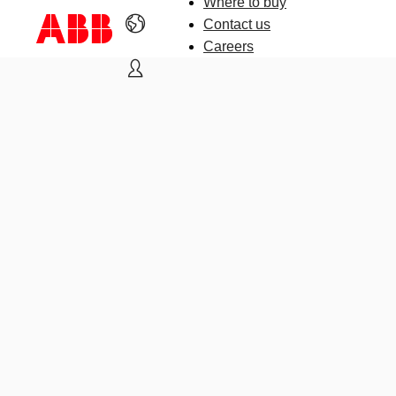
Where to buy
Contact us
Careers