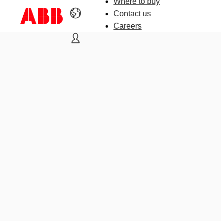
Where to buy
Contact us
Careers