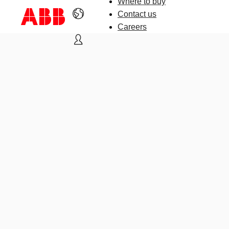
Where to buy
Contact us
Careers