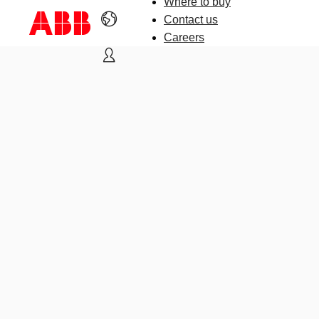
Where to buy
Contact us
Careers